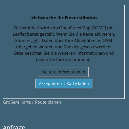
Ich brauche Ihr Einverständnis
Dieser Inhalt wird von OpenStreetMap (OSMF) mit
Leaflet bereit gestellt. Wenn Sie die Karte aktivieren,
können ggfs. Daten über Ihre Aktivitäten an OSM
übergeben werden und Cookies gesetzt werden.
Bitte beachten Sie die weiteren Informationen und
geben Sie Ihre Zustimmung.
Weitere Informationen
Akzeptieren | Karte laden
Größere Karte / Route planen
Anfrage