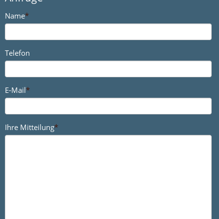
Name
*
Telefon
E-Mail
*
Ihre Mitteilung
*